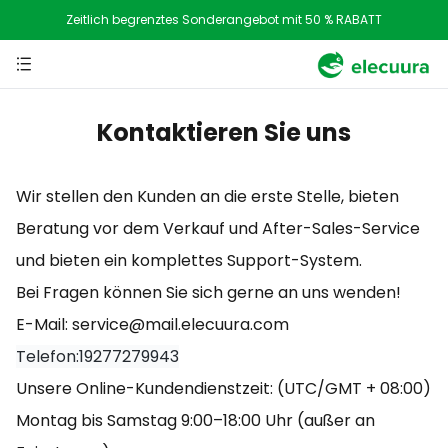
Zeitlich begrenztes Sonderangebot mit 50 % RABATT
Kontaktieren Sie uns
Wir stellen den Kunden an die erste Stelle, bieten
Beratung vor dem Verkauf und After-Sales-Service
und bieten ein komplettes Support-System.
Bei Fragen können Sie sich gerne an uns wenden!
E-Mail: service@mail.elecuura.com
Telefon:19277279943
Unsere Online-Kundendienstzeit: (UTC/GMT + 08:00)
Montag bis Samstag 9:00–18:00 Uhr (außer an